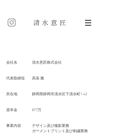
会社名
清水意匠株式会社
代表取締役
高張
​雅
所在地
静岡県静岡市清水区下清水町1-42
資本金
877万
事業内容
デザイン及び撮影業務
ガーメントプリント及び刺繍業務